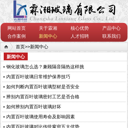
网站首页
关于霖湘
核心优势
产品中心
合作案例
新闻中心
人才招聘
联系我们
首页
>>
新闻中心
新闻中心
钢化玻璃怎么选？兼顾隔音隔热这样挑
内置百叶玻璃日常维护保养技巧
如何判断内置百叶玻璃型材是否安全
辨别内置百叶玻璃密封工艺是否合格
如何辨别内置百叶玻璃好坏
内置百叶玻璃使用寿命及影响因素
内置百叶玻璃对比传统窗帘五大优势