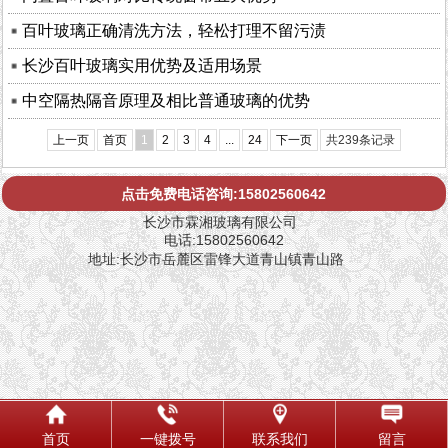
百叶玻璃正确清洗方法，轻松打理不留污渍
长沙百叶玻璃实用优势及适用场景
中空隔热隔音原理及相比普通玻璃的优势
上一页
首页
1
2
3
4
...
24
下一页
共239条记录
点击免费电话咨询:15802560642
长沙市霖湘玻璃有限公司
电话:15802560642
地址:长沙市岳麓区雷锋大道青山镇青山路
首页
一键拨号
联系我们
留言