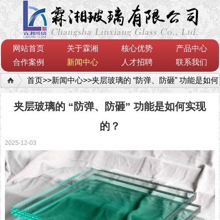
网站首页
关于霖湘
核心优势
产品中心
合作案例
新闻中心
人才招聘
联系我们
首页
>>
新闻中心
>>
夹层玻璃的 “防弹、防砸” 功能是如何
实现的？
夹层玻璃的 “防弹、防砸” 功能是如何实现
的？
2025-12-03