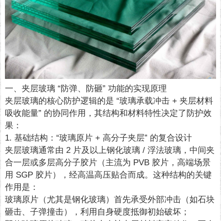
一、夹层玻璃 “防弹、防砸” 功能的实现原理
夹层玻璃的核心防护逻辑的是 “玻璃承载冲击 + 夹层材料
吸收能量” 的协同作用，其结构和材料特性决定了防护效
果：
1. 基础结构：“玻璃原片 + 高分子夹层” 的复合设计
夹层玻璃通常由 2 片及以上钢化玻璃 / 浮法玻璃，中间夹
合一层或多层高分子胶片（主流为 PVB 胶片，高端场景
用 SGP 胶片），经高温高压贴合而成。这种结构的关键
作用是：
玻璃原片（尤其是钢化玻璃）首先承受外部冲击（如石块
砸击、子弹撞击），利用自身硬度抵御初始破坏；