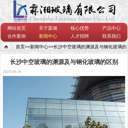
网站首页
关于霖湘
核心优势
产品中心
合作案例
新闻中心
人才招聘
联系我们
首页
>>
新闻中心
>>
长沙中空玻璃的渊源及与钢化玻璃的
区别
长沙中空玻璃的渊源及与钢化玻璃的区别
2020-09-29